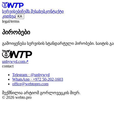
სერვისები
ჩემს შესახებ
კონტაქტი
კითხვა
KA
legal/terms
პირობები
გამოიყენება სერვისის სტანდარტული პირობები. საიტის გამ
unbywyd.com
↗
contact
Telegram ·
@unbywyd
WhatsApp ·
+972 50-202-1603
office@webtopro.com
შექმნილია არტიომ გორლოვეცკის მიერ.
© 2026 webto.pro