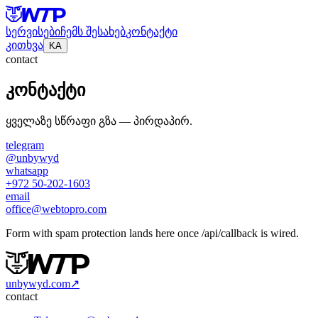
სერვისები
ჩემს შესახებ
კონტაქტი
კითხვა
KA
contact
კონტაქტი
ყველაზე სწრაფი გზა — პირდაპირ.
telegram
@unbywyd
whatsapp
+972 50-202-1603
email
office@webtopro.com
Form with spam protection lands here once /api/callback is wired.
unbywyd.com
↗
contact