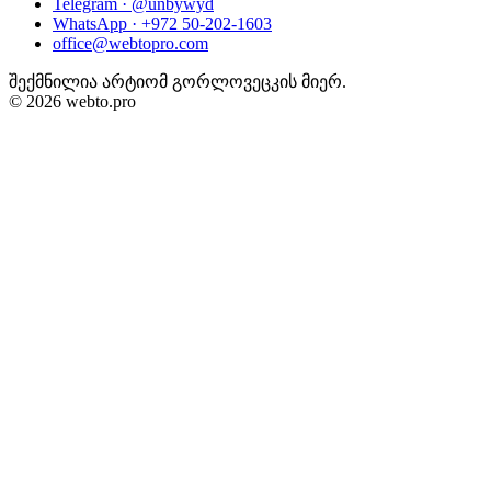
Telegram ·
@unbywyd
WhatsApp ·
+972 50-202-1603
office@webtopro.com
შექმნილია არტიომ გორლოვეცკის მიერ.
© 2026 webto.pro